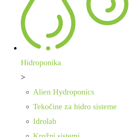
Hidroponika
>
Alien Hydroponics
Tekočine za hidro sisteme
Idrolab
Krožni sistemi