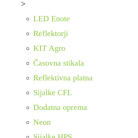
>
LED Enote
Reflektorji
KIT Agro
Časovna stikala
Reflektivna platna
Sijalke CFL
Dodatna oprema
Neon
Sijalke HPS