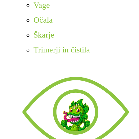
Vage
Očala
Škarje
Trimerji in čistila