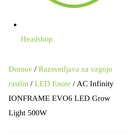
Headshop
Domov
/
Razsvetljava za vzgojo
rastlin
/
LED Enote
/
AC Infinity
IONFRAME EVO6 LED Grow
Light 500W