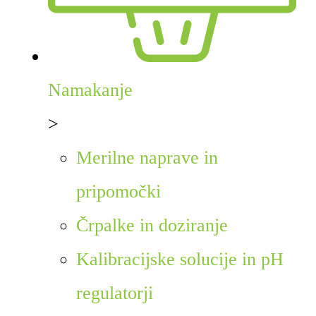
Namakanje
>
Merilne naprave in
pripomočki
Črpalke in doziranje
Kalibracijske solucije in pH
regulatorji