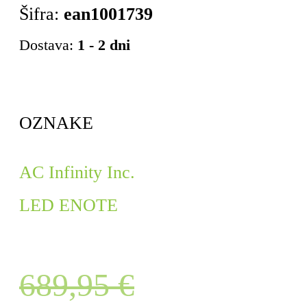
Šifra:
ean1001739
Dostava:
1 - 2 dni
OZNAKE
AC Infinity Inc.
LED ENOTE
689,95
€