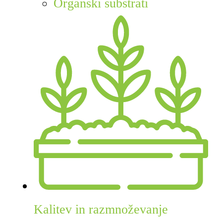
Organski substrati
Kalitev in razmnoževanje