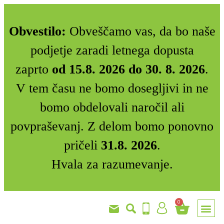
Obvestilo:
Obveščamo vas, da bo naše
podjetje zaradi letnega dopusta
zaprto
od 15.8. 2026 do 30. 8. 2026
.
V tem času ne bomo dosegljivi in ne
bomo obdelovali naročil ali
povpraševanj. Z delom bomo ponovno
pričeli
31.8. 2026
.
Hvala za razumevanje.
0