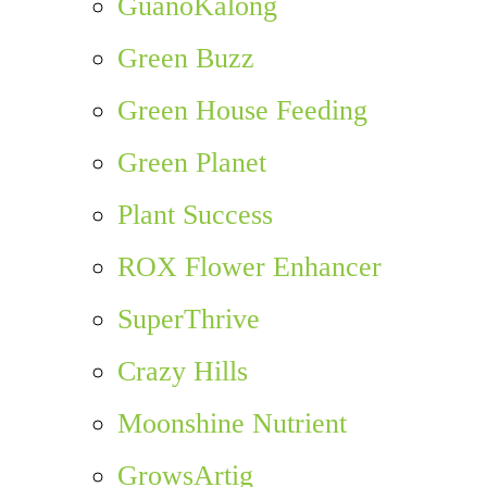
GuanoKalong
Green Buzz
Green House Feeding
Green Planet
Plant Success
ROX Flower Enhancer
SuperThrive
Crazy Hills
Moonshine Nutrient
GrowsArtig