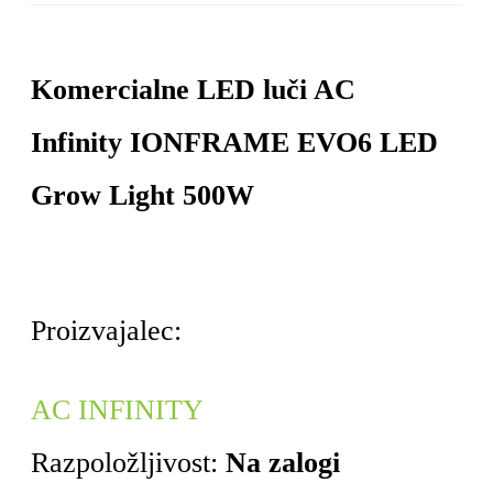
Komercialne LED luči AC
Infinity IONFRAME EVO6 LED
Grow Light 500W
Proizvajalec:
AC INFINITY
Razpoložljivost:
Na zalogi