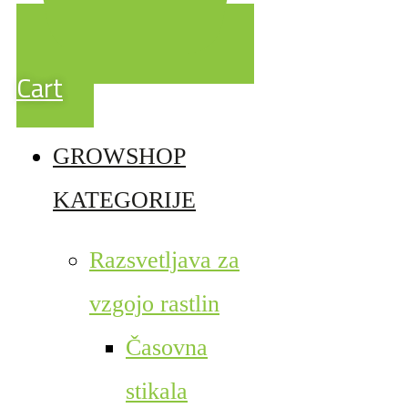
Cart
GROWSHOP
KATEGORIJE
Razsvetljava za
vzgojo rastlin
Časovna
stikala