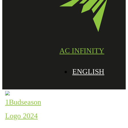
AC INFINITY
ENGLISH