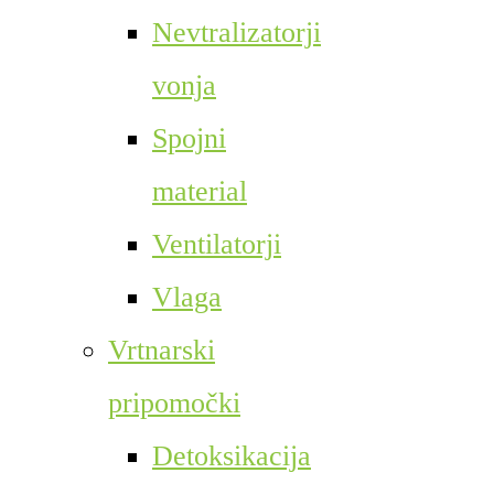
Nevtralizatorji
vonja
Spojni
material
Ventilatorji
Vlaga
Vrtnarski
pripomočki
Detoksikacija