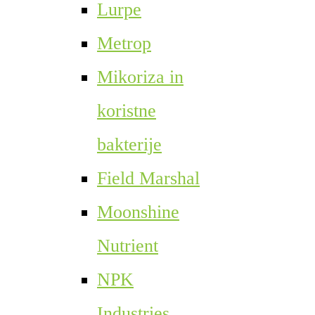
Lurpe
Metrop
Mikoriza in
koristne
bakterije
Field Marshal
Moonshine
Nutrient
NPK
Industries