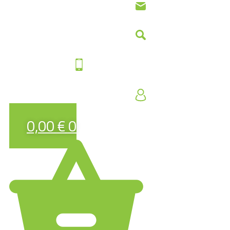
0,00
€
0