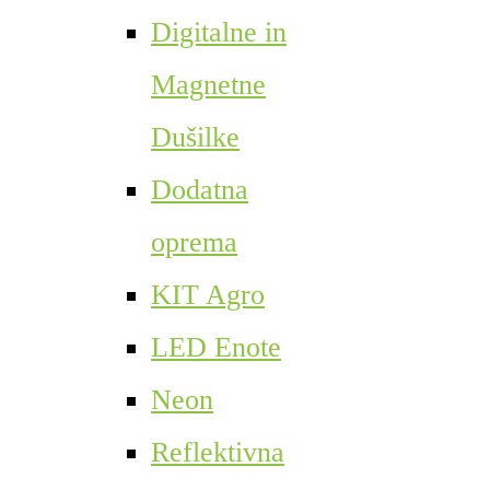
Digitalne in
Magnetne
Dušilke
Dodatna
oprema
KIT Agro
LED Enote
Neon
Reflektivna