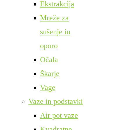
Ekstrakcija
Mreže za
sušenje in
oporo
Očala
Škarje
Vage
Vaze in podstavki
Air pot vaze
Kvadratne