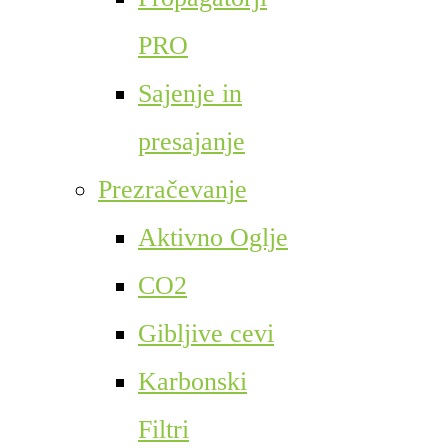
PRO
Sajenje in
presajanje
Prezračevanje
Aktivno Oglje
CO2
Gibljive cevi
Karbonski
Filtri