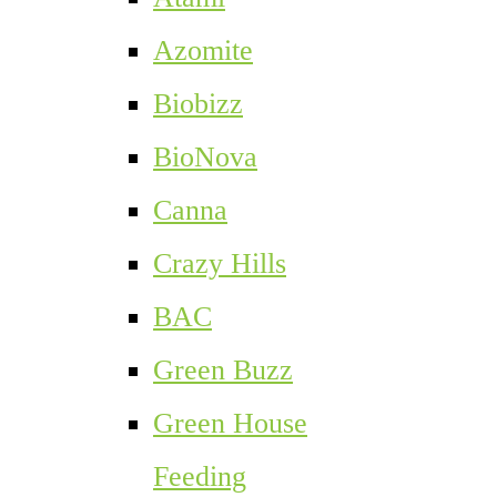
Azomite
Biobizz
BioNova
Canna
Crazy Hills
BAC
Green Buzz
Green House
Feeding