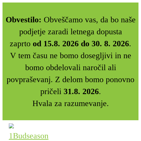
Obvestilo:
Obveščamo vas, da bo naše
podjetje zaradi letnega dopusta
zaprto
od 15.8. 2026 do 30. 8. 2026
.
V tem času ne bomo dosegljivi in ne
bomo obdelovali naročil ali
povpraševanj. Z delom bomo ponovno
pričeli
31.8. 2026
.
Hvala za razumevanje.