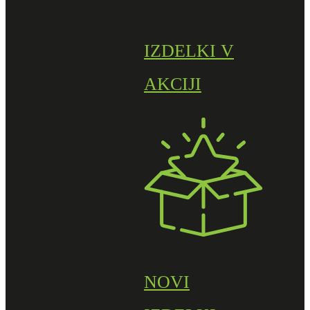
IZDELKI V
AKCIJI
NOVI