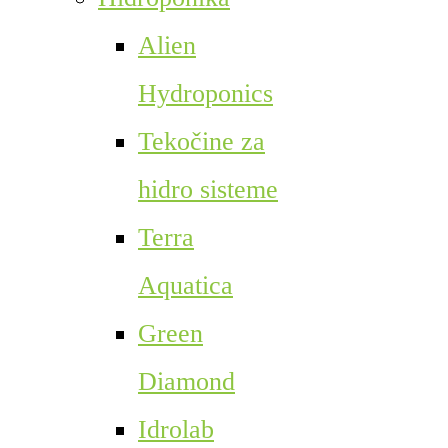
Alien
Hydroponics
Tekočine za
hidro sisteme
Terra
Aquatica
Green
Diamond
Idrolab