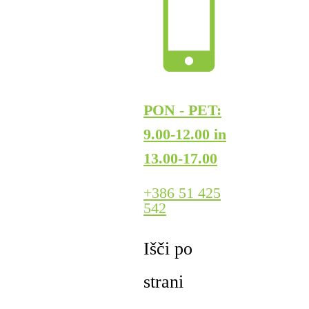
PON - PET:
9.00-12.00 in
13.00-17.00
+386 51 425
542
Išči po
strani