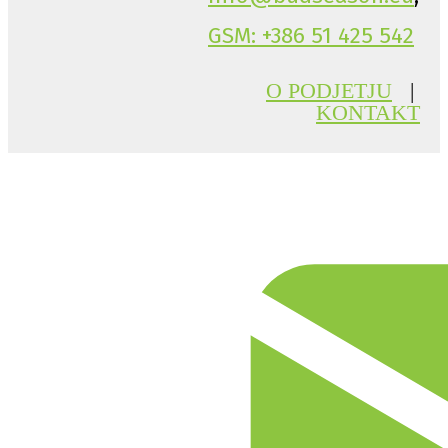
GSM: +386 51 425 542
O PODJETJU
|
KONTAKT