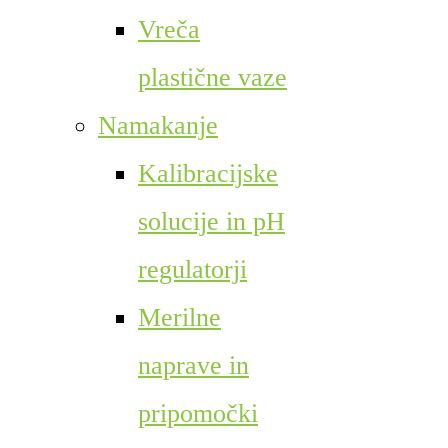
Vreča
plastične vaze
Namakanje
Kalibracijske
solucije in pH
regulatorji
Merilne
naprave in
pripomočki