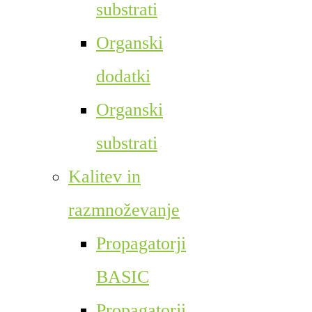
substrati
Organski
dodatki
Organski
substrati
Kalitev in
razmnoževanje
Propagatorji
BASIC
Propagatorji