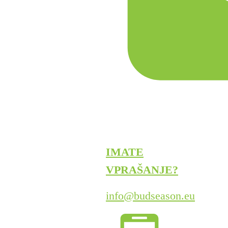
IMATE
VPRAŠANJE?
info@budseason.eu