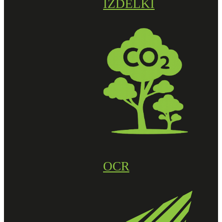
IZDELKI
OCR