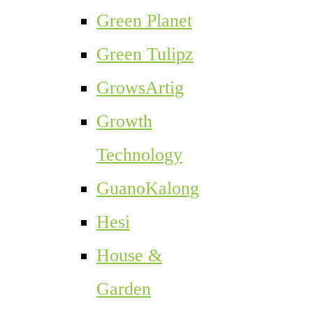
Green Planet
Green Tulipz
GrowsArtig
Growth
Technology
GuanoKalong
Hesi
House &
Garden