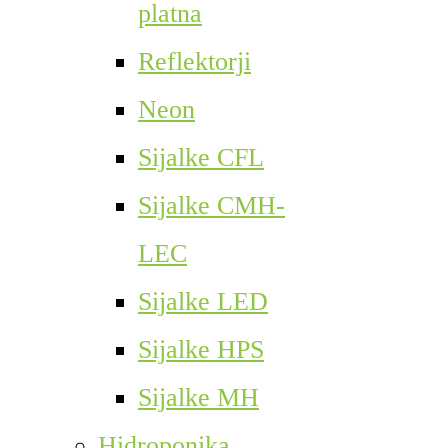
platna
Reflektorji
Neon
Sijalke CFL
Sijalke CMH-
LEC
Sijalke LED
Sijalke HPS
Sijalke MH
Hidroponika