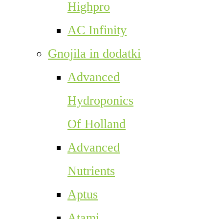
Highpro
AC Infinity
Gnojila in dodatki
Advanced
Hydroponics
Of Holland
Advanced
Nutrients
Aptus
Atami