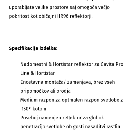
uporabljate velike prostore saj omogoča večjo
pokritost kot običajni HR96 reflektorji.
Specifikacija izdelka:
Nadomestni & Hortistar reflektor za Gavita Pro
Line & Hortistar
Enostavna montaža/ zamenjava, brez vseh
pripomočkov ali orodja
Medium razpon za optmalen razpon svetlobe z
150° kotom
Posebej namenjen reflektor za globok
penetracijo svetlobe ob gosti nasaditvi rastlin