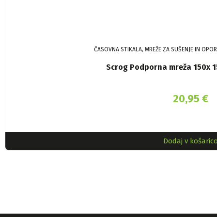
ČASOVNA STIKALA, MREŽE ZA SUŠENJE IN OPO
Scrog Podporna mreža 150x 15
20,95
€
Dodaj v košaric