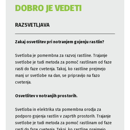
DOBRO JE VEDETI
RAZSVETLJAVA
Zakaj osvetlitev pri notranjem gojenju rastlin?
Svetloba je pomembna za razvoj rastline. Trajanje
svetlobe je tudi metoda za pomoč rastlinam od faze
rasti do faze cvetenja. Takoj, ko rastline prejmejo
manj ur svetlobe na dan, se pripravijo na fazo
cvetenja.
Osvetlitev v notranjih prostorih.
Svetloba in elektrika sta pomembna orodja za
podporo gojenja rastlin v zaprtih prostorih. Trajanje
svetlobe je tudi metoda za pomoč rastlinam od faze
rasti do faze cvetenja. Takoj, ko rastline prejmejo