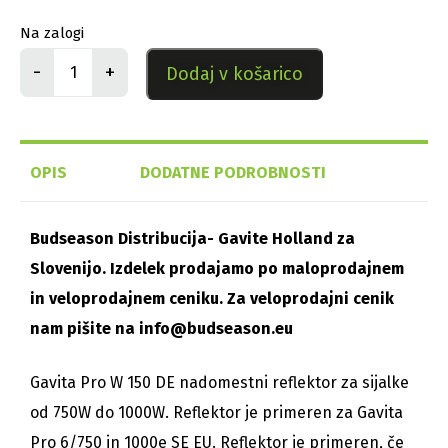
Na zalogi
-
+
Dodaj v košarico
OPIS
DODATNE PODROBNOSTI
Budseason Distribucija- Gavite Holland za
Slovenijo. Izdelek prodajamo po maloprodajnem
in veloprodajnem ceniku. Za veloprodajni cenik
nam pišite na info@budseason.eu
Gavita Pro W 150 DE nadomestni reflektor za sijalke
od 750W do 1000W. Reflektor je primeren za Gavita
Pro 6/750 in 1000e SE EU. Reflektor je primeren, če