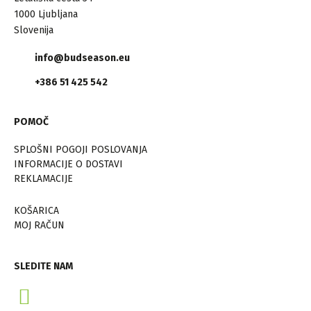
1000 Ljubljana
Slovenija
info@budseason.eu
+386 51 425 542
POMOČ
SPLOŠNI POGOJI POSLOVANJA
INFORMACIJE O DOSTAVI
REKLAMACIJE
KOŠARICA
MOJ RAČUN
SLEDITE NAM