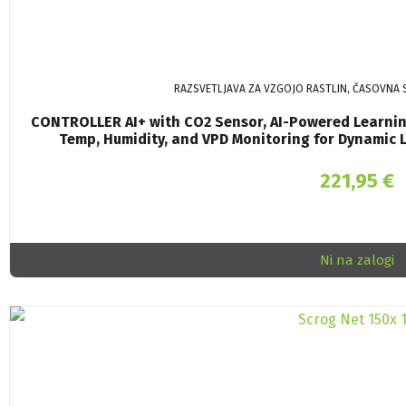
RAZSVETLJAVA ZA VZGOJO RASTLIN, ČASOVNA 
CONTROLLER AI+ with CO2 Sensor, AI-Powered Learning
Temp, Humidity, and VPD Monitoring for Dynamic L
221,95
€
Ni na zalogi