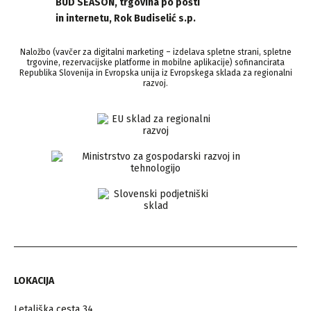
BUD SEASON, trgovina po pošti
in internetu, Rok Budiselić s.p.
Naložbo (vavčer za digitalni marketing – izdelava spletne strani, spletne
trgovine, rezervacijske platforme in mobilne aplikacije) sofinancirata
Republika Slovenija in Evropska unija iz Evropskega sklada za regionalni
razvoj.
LOKACIJA
Letališka cesta 34