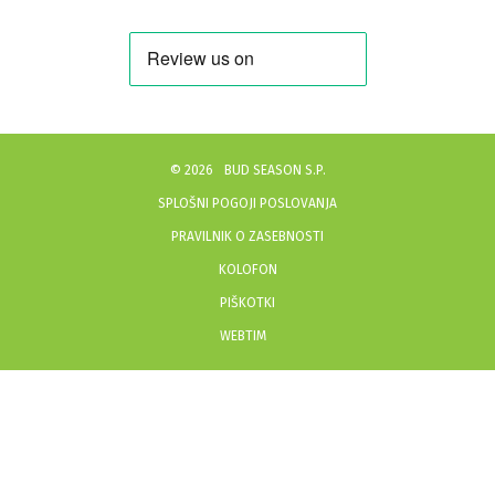
©
2026
BUD SEASON S.P.
SPLOŠNI POGOJI POSLOVANJA
PRAVILNIK O ZASEBNOSTI
KOLOFON
PIŠKOTKI
WEBTIM