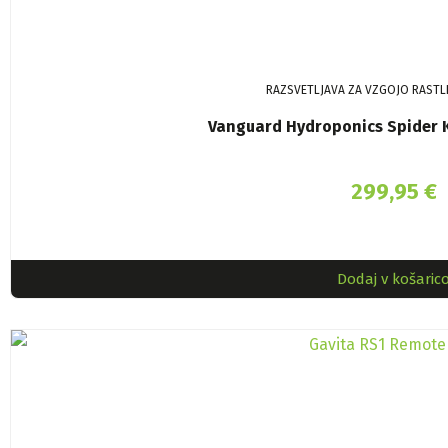
RAZSVETLJAVA ZA VZGOJO RASTLI
Vanguard Hydroponics Spider K
299,95
€
Dodaj v košaric