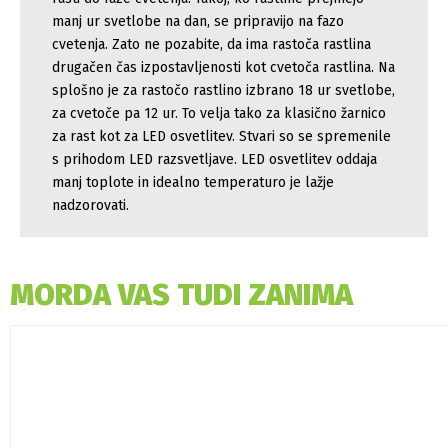
manj ur svetlobe na dan, se pripravijo na fazo
cvetenja. Zato ne pozabite, da ima rastoča rastlina
drugačen čas izpostavljenosti kot cvetoča rastlina. Na
splošno je za rastočo rastlino izbrano 18 ur svetlobe,
za cvetoče pa 12 ur. To velja tako za klasično žarnico
za rast kot za LED osvetlitev. Stvari so se spremenile
s prihodom LED razsvetljave. LED osvetlitev oddaja
manj toplote in idealno temperaturo je lažje
nadzorovati.
MORDA VAS TUDI ZANIMA