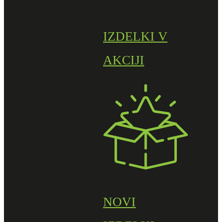
IZDELKI V
AKCIJI
NOVI