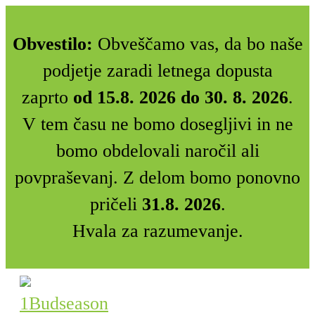
Obvestilo:
Obveščamo vas, da bo naše
podjetje zaradi letnega dopusta
zaprto
od 15.8. 2026 do 30. 8. 2026
.
V tem času ne bomo dosegljivi in ne
bomo obdelovali naročil ali
povpraševanj. Z delom bomo ponovno
pričeli
31.8. 2026
.
Hvala za razumevanje.