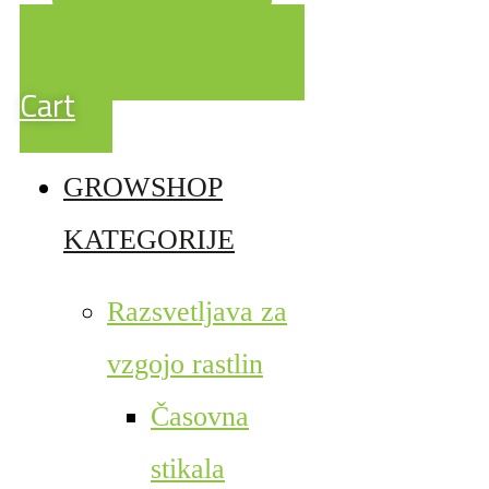
Cart
GROWSHOP
KATEGORIJE
Razsvetljava za
vzgojo rastlin
Časovna
stikala