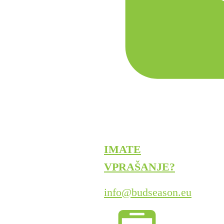
IMATE
VPRAŠANJE?
info@budseason.eu