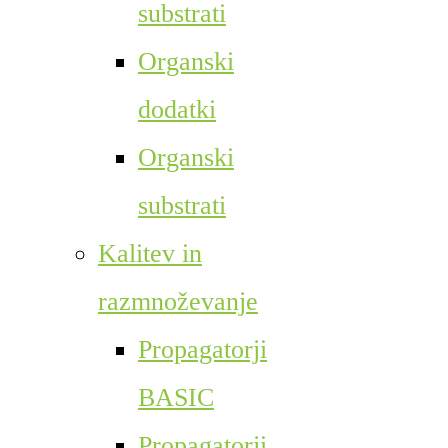
substrati
Organski
dodatki
Organski
substrati
Kalitev in
razmnoževanje
Propagatorji
BASIC
Propagatorji