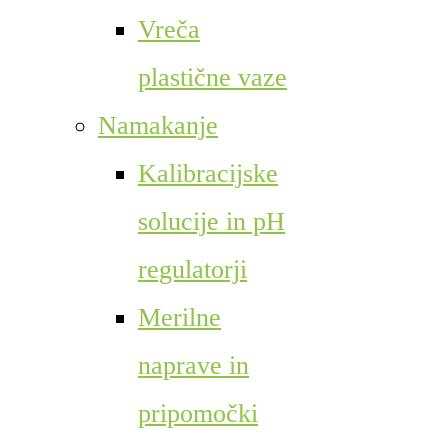
Vreča
plastične vaze
Namakanje
Kalibracijske
solucije in pH
regulatorji
Merilne
naprave in
pripomočki