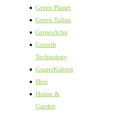
Green Planet
Green Tulipz
GrowsArtig
Growth
Technology
GuanoKalong
Hesi
House &
Garden