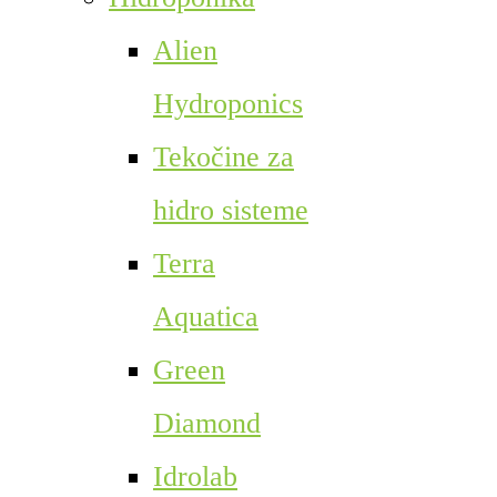
Alien
Hydroponics
Tekočine za
hidro sisteme
Terra
Aquatica
Green
Diamond
Idrolab