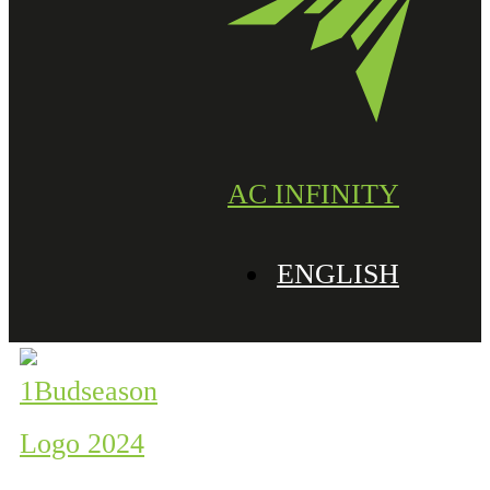
AC INFINITY
ENGLISH