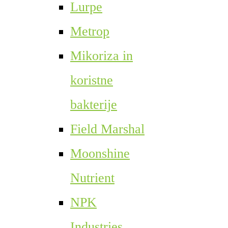
Lurpe
Metrop
Mikoriza in
koristne
bakterije
Field Marshal
Moonshine
Nutrient
NPK
Industries