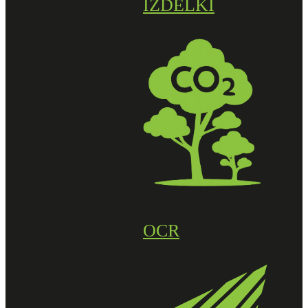
IZDELKI
OCR