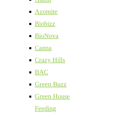
Azomite
Biobizz
BioNova
Canna
Crazy Hills
BAC
Green Buzz
Green House
Feeding