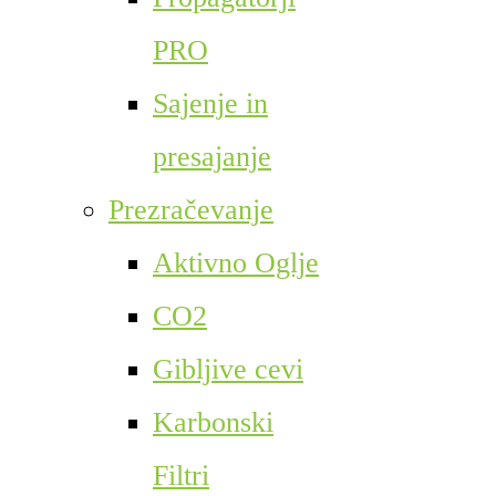
PRO
Sajenje in
presajanje
Prezračevanje
Aktivno Oglje
CO2
Gibljive cevi
Karbonski
Filtri