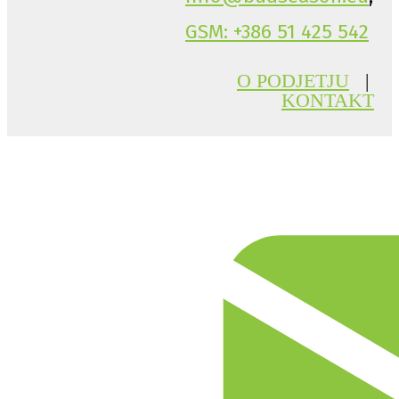
GSM: +386 51 425 542
O PODJETJU
|
KONTAKT