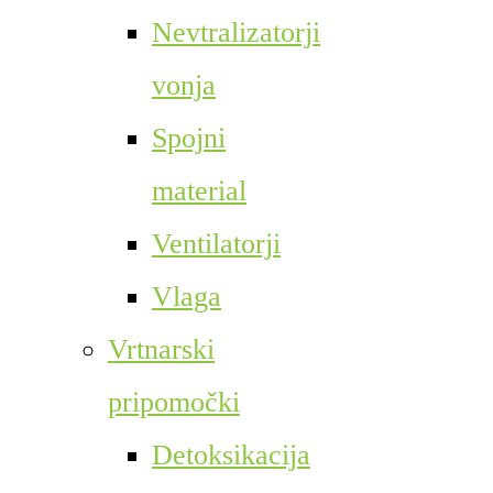
Nevtralizatorji
vonja
Spojni
material
Ventilatorji
Vlaga
Vrtnarski
pripomočki
Detoksikacija