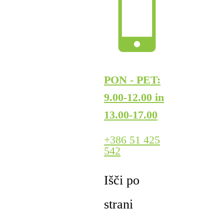
PON - PET:
9.00-12.00 in
13.00-17.00
+386 51 425
542
Išči po
strani