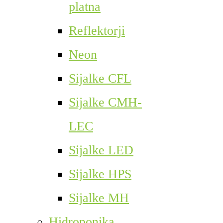
platna
Reflektorji
Neon
Sijalke CFL
Sijalke CMH-
LEC
Sijalke LED
Sijalke HPS
Sijalke MH
Hidroponika