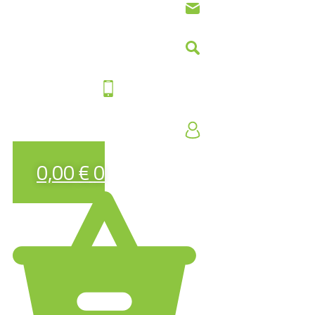
0,00
€
0