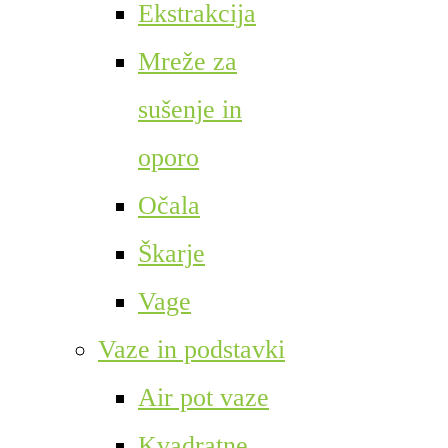
Ekstrakcija
Mreže za
sušenje in
oporo
Očala
Škarje
Vage
Vaze in podstavki
Air pot vaze
Kvadratne