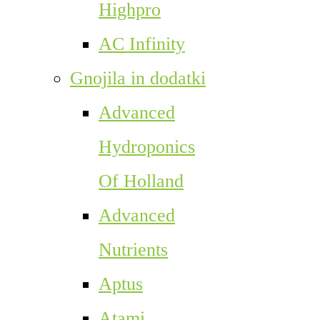
Highpro
AC Infinity
Gnojila in dodatki
Advanced
Hydroponics
Of Holland
Advanced
Nutrients
Aptus
Atami